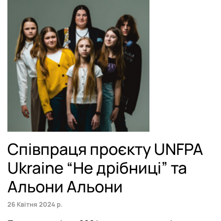
Співпраця проєкту UNFPA
Ukraine “Не дрібниці” та
Альони Альони
26 Квітня 2024 р.