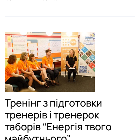
Тренінг з підготовки
тренерів і тренерок
таборів “Енергія твого
майбутнього”.