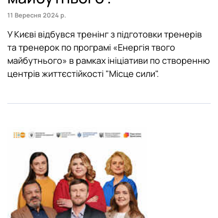
11 Вересня 2024 р.
У Києві відбувся тренінг з підготовки тренерів
та тренерок по програмі «Енергія твого
майбутнього» в рамках ініціативи по створенню
центрів життєстійкості "Місце сили".