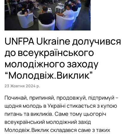
UNFPA Ukraine долучився
до всеукраїнського
молодіжного заходу
“Молодвіж.Виклик”
23 Жовтня 2024 р.
Починай, припиняй, продовжуй, підтримуй –
щодня молодь в Україні стикається з купою
питань та викликів. Саме тому цьогоріч
всеукраїнський молодіжний захід
Молодвіж.Виклик складався саме з таких