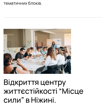
тематичних блоків.
Відкриття центру
життєстійкості “Місце
сили” в Ніжині.