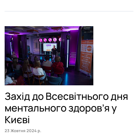
Тернопіль
Фастів
Херсон
Хмельницький
Чернівці
Захід до Всесвітнього дня
ментального здоров’я у
Києві
23 Жовтня 2024 р.