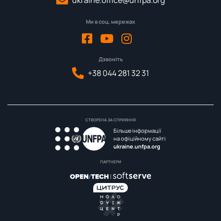
ukraine.office@unfpa.org
Ми в соц. мережах
Дзвоніть
+38 044 281 32 31
СТВОРЕНА ЗА СПРИЯННЯ
Більше інформації
на офіційному сайті
ukraine.unfpa.org
ПАРТНЕРИ