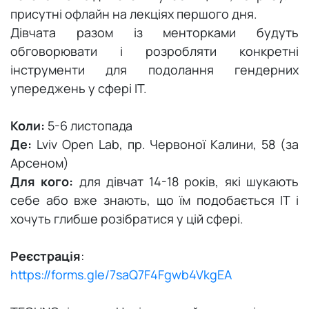
присутні офлайн на лекціях першого дня.
Дівчата разом із менторками будуть
обговорювати і розробляти конкретні
інструменти для подолання гендерних
упереджень у сфері ІТ.
Коли:
5-6 листопада
Де:
Lviv Open Lab, пр. Червоної Калини, 58 (за
Арсеном)
Для кого:
для дівчат 14-18 років, які шукають
себе або вже знають, що їм подобається ІТ і
хочуть глибше розібратися у цій сфері.
Реєстрація
:
https://forms.gle/7saQ7F4Fgwb4VkgEA