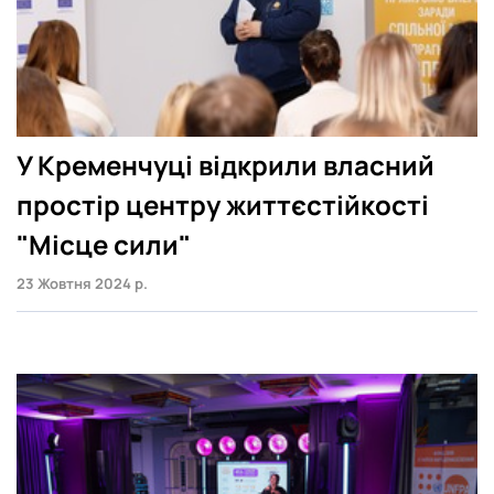
У Кременчуці відкрили власний
простір центру життєстійкості
"Місце сили"
23 Жовтня 2024 р.