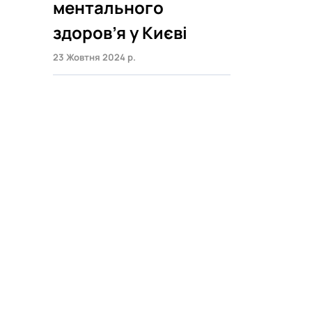
ментального
здоров’я у Києві
23 Жовтня 2024 р.