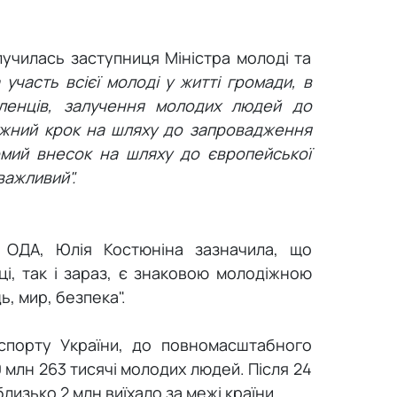
училась заступниця Міністра молоді та
участь всієї молоді у житті громади, в
ленців, залучення молодих людей до
ужний крок на шляху до запровадження
омий внесок на шляху до європейської
 важливий".
 ОДА, Юлія Костюніна зазначила, що
ці, так і зараз, є знаковою молодіжною
, мир, безпека".
 спорту України, до повномасштабного
 млн 263 тисячі молодих людей. Після 24
близько 2 млн виїхало за межі країни.