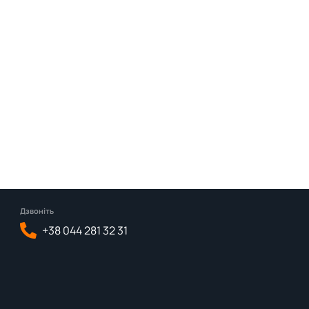
Дзвоніть
+38 044 281 32 31