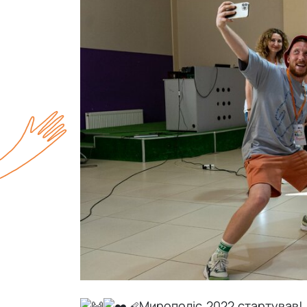
Чернівці
Мирополіс 2022 стартував! 