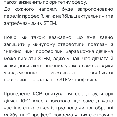
також визначить пріоритетну сферу.
До кожного напряму буде запропоновано
перелік професій, які є найбільш актуальними та
затребуваними у STEM.
Повір, ми також вважаємо, що вже давно
залишити у минулому стереотипи, пов’язані з
“нежіночими” професіями. Зараз кожна дівчина
може вивчати STEM, адже у наш час дівчата й
жінки досягають значних успіхів саме завдяки
усвідомленню можливості особистої
професійної реалізації в STEM-професіях.
Проведене КСВ опитування серед аудиторії
дівчат 10-11 класів показало, що саме дівчата
частіше стикаються із труднощами при обранні
майбутньої професії, зокрема у них є страхи з