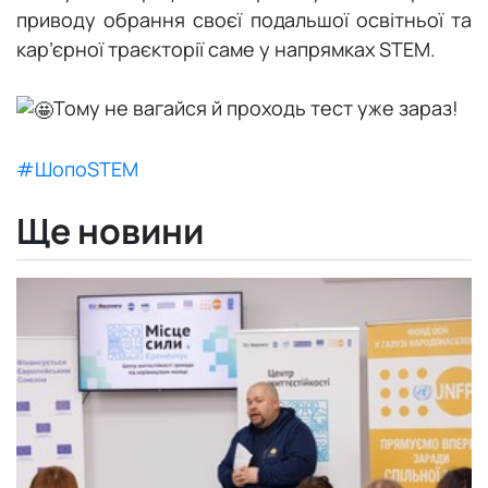
приводу обрання своєї подальшої освітньої та
кар’єрної траєкторії саме у напрямках STEM.
Тому не вагайся й проходь тест уже зараз!
#ШопоSTEM
Ще новини