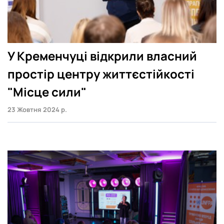
У Кременчуці відкрили власний
простір центру життєстійкості
"Місце сили"
23 Жовтня 2024 р.