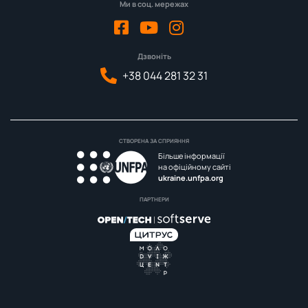
Ми в соц. мережах
Дзвоніть
+38 044 281 32 31
СТВОРЕНА ЗА СПРИЯННЯ
Більше інформації
на офіційному сайті
ukraine.unfpa.org
ПАРТНЕРИ