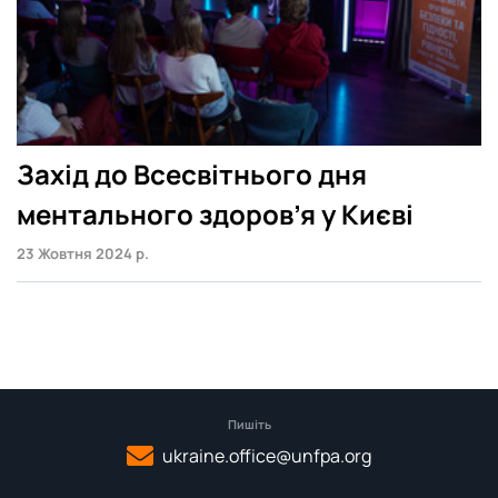
Захід до Всесвітнього дня
ментального здоров’я у Києві
23 Жовтня 2024 р.
Пишіть
ukraine.office@unfpa.org