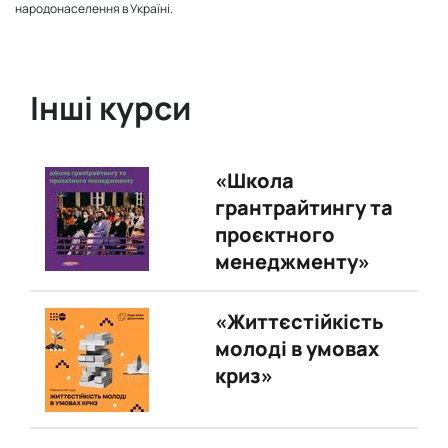
народонаселення в Україні.
Інші курси
«Школа
грантрайтингу та
проєктного
менеджменту»
«Життєстійкість
молоді в умовах
криз»