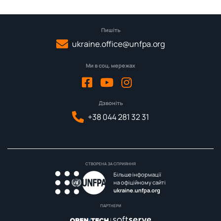
Пишіть
ukraine.office@unfpa.org
Ми в соц. мережах
Дзвоніть
+38 044 281 32 31
СТВОРЕНА ЗА СПРИЯННЯ
Більше інформації
на офіційному сайті
ukraine.unfpa.org
ПАРТНЕРИ