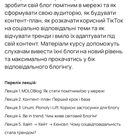
зробити свій блог помітним в мережі та як
Тернопіль
сформувати свою аудиторію, як будувати
контент-план, як розкачати корисний ТікТок
Фастів
на соціально відповідальні теми та як
відчувати тренди і вміло їх адаптувати під
Херсон
свій контент. Матеріали курсу допоможуть
слухачам вивести їхні блоги на новий рівень
Хмельницький
та максимально прокачатись у бік
відповідального блогінгу.
Чернівці
Перелік лекцій:
Лекція 1. MOLOBlog. Як стати помітним/ою у мережі
Лекція 2. Контент-план. Перший крок і база
Лекція 3. Unum, Plonoly i Lift. Корисні застосунки для блогу
Лекція 4. Be in trend. Чим живе світовий блогінг
Лекція 5. Хайп -> Хейт -> Кенсел. Чому соцвідповідальність
стала трендом?